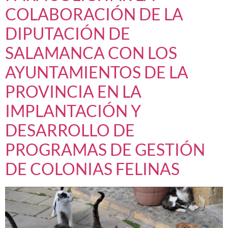
COLABORACIÓN DE LA
DIPUTACIÓN DE
SALAMANCA CON LOS
AYUNTAMIENTOS DE LA
PROVINCIA EN LA
IMPLANTACIÓN Y
DESARROLLO DE
PROGRAMAS DE GESTIÓN
DE COLONIAS FELINAS