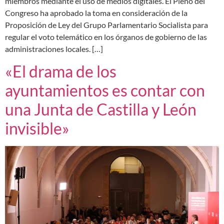
miembros mediante el uso de medios digitales. El Pleno del
Congreso ha aprobado la toma en consideración de la
Proposición de Ley del Grupo Parlamentario Socialista para
regular el voto telemático en los órganos de gobierno de las
administraciones locales. […]
«El drama de los
ayuntamientos es contar con
una Junta de Castilla y León
invisible»