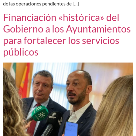
de las operaciones pendientes de […]
Financiación «histórica» del
Gobierno a los Ayuntamientos
para fortalecer los servicios
públicos