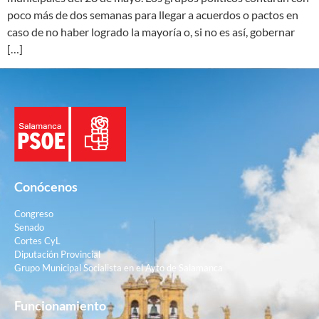
poco más de dos semanas para llegar a acuerdos o pactos en
caso de no haber logrado la mayoría o, si no es así, gobernar
[…]
Conócenos
Congreso
Senado
Cortes CyL
Diputación Provincial
Grupo Municipal Socialista en el Ayto de Salamanca
Funcionamiento