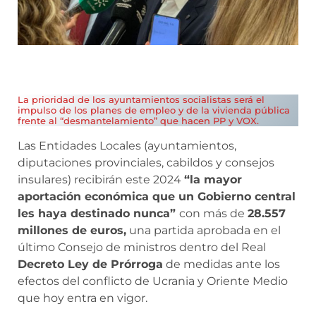
La prioridad de los ayuntamientos socialistas será el
impulso de los planes de empleo y de la vivienda pública
frente al “desmantelamiento” que hacen PP y VOX.
Las Entidades Locales (ayuntamientos,
diputaciones provinciales, cabildos y consejos
insulares) recibirán este 2024
“la mayor
aportación económica que un Gobierno central
les haya destinado nunca”
con más de
28.557
millones de euros,
una partida aprobada en el
último Consejo de ministros dentro del Real
Decreto Ley de Prórroga
de medidas ante los
efectos del conflicto de Ucrania y Oriente Medio
que hoy entra en vigor.