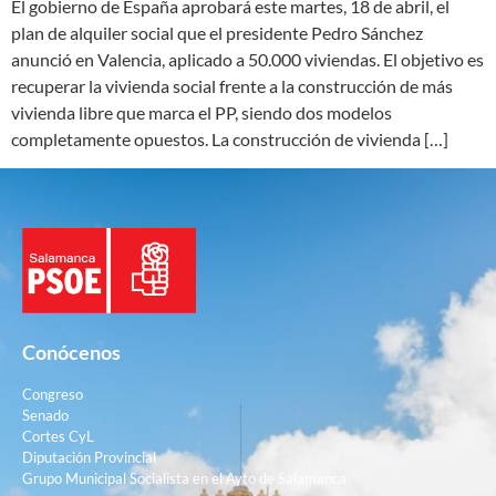
El gobierno de España aprobará este martes, 18 de abril, el
plan de alquiler social que el presidente Pedro Sánchez
anunció en Valencia, aplicado a 50.000 viviendas. El objetivo es
recuperar la vivienda social frente a la construcción de más
vivienda libre que marca el PP, siendo dos modelos
completamente opuestos. La construcción de vivienda […]
Conócenos
Congreso
Senado
Cortes CyL
Diputación Provincial
Grupo Municipal Socialista en el Ayto de Salamanca