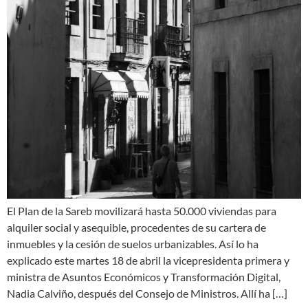
El Plan de la Sareb movilizará hasta 50.000 viviendas para
alquiler social y asequible, procedentes de su cartera de
inmuebles y la cesión de suelos urbanizables. Así lo ha
explicado este martes 18 de abril la vicepresidenta primera y
ministra de Asuntos Económicos y Transformación Digital,
Nadia Calviño, después del Consejo de Ministros. Allí ha […]