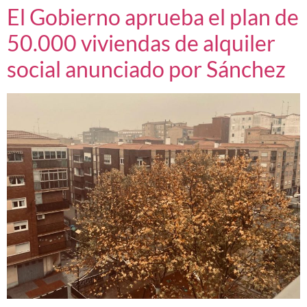
El Gobierno aprueba el plan de
50.000 viviendas de alquiler
social anunciado por Sánchez