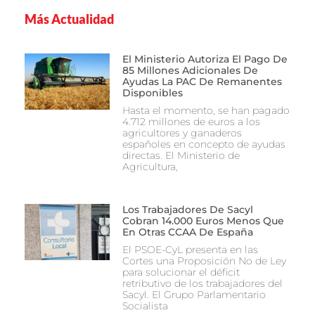
Más Actualidad
El Ministerio Autoriza El Pago De
85 Millones Adicionales De
Ayudas La PAC De Remanentes
Disponibles
Hasta el momento, se han pagado
4.712 millones de euros a los
agricultores y ganaderos
españoles en concepto de ayudas
directas. El Ministerio de
Agricultura,
Los Trabajadores De Sacyl
Cobran 14.000 Euros Menos Que
En Otras CCAA De España
El PSOE-CyL presenta en las
Cortes una Proposición No de Ley
para solucionar el déficit
retributivo de los trabajadores del
Sacyl. El Grupo Parlamentario
Socialista