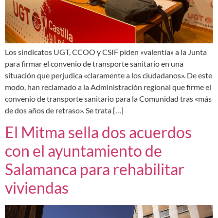
Los sindicatos UGT, CCOO y CSIF piden «valentía» a la Junta
para firmar el convenio de transporte sanitario en una
situación que perjudica «claramente a los ciudadanos». De este
modo, han reclamado a la Administración regional que firme el
convenio de transporte sanitario para la Comunidad tras «más
de dos años de retraso». Se trata […]
El Mitma sella dos acuerdos
con el ayuntamiento de
Salamanca para rehabilitar
viviendas