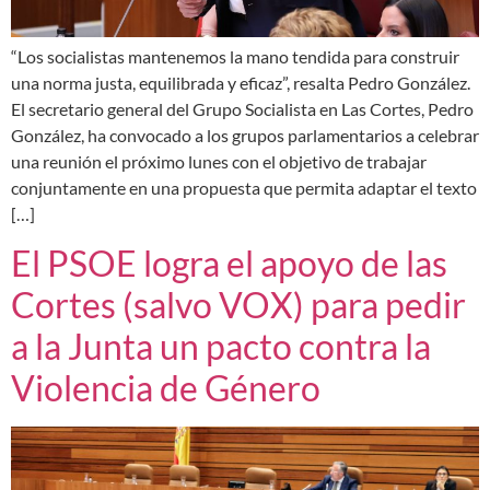
“Los socialistas mantenemos la mano tendida para construir
una norma justa, equilibrada y eficaz”, resalta Pedro González.
El secretario general del Grupo Socialista en Las Cortes, Pedro
González, ha convocado a los grupos parlamentarios a celebrar
una reunión el próximo lunes con el objetivo de trabajar
conjuntamente en una propuesta que permita adaptar el texto
[…]
El PSOE logra el apoyo de las
Cortes (salvo VOX) para pedir
a la Junta un pacto contra la
Violencia de Género