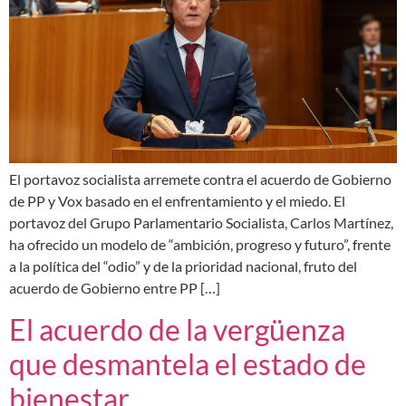
El portavoz socialista arremete contra el acuerdo de Gobierno
de PP y Vox basado en el enfrentamiento y el miedo. El
portavoz del Grupo Parlamentario Socialista, Carlos Martínez,
ha ofrecido un modelo de “ambición, progreso y futuro”, frente
a la política del “odio” y de la prioridad nacional, fruto del
acuerdo de Gobierno entre PP […]
El acuerdo de la vergüenza
que desmantela el estado de
bienestar