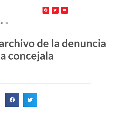
orio
archivo de la denuncia
na concejala