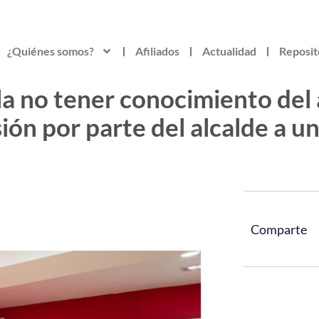
¿Quiénes somos?
Afiliados
Actualidad
Reposit
la no tener conocimiento del 
sión por parte del alcalde a u
Comparte