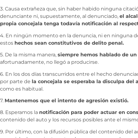
3. Causa extrañeza que, sin haber habido ninguna citació
denunciante ni, supuestamente, al denunciado,
el alca
propia concejala tenga todavía notificación al respec
4. En ningún momento en la denuncia, ni en ninguna d
estos
hechos sean constitutivos de delito penal.
5. De la misma manera,
siempre hemos hablado de un 
afortunadamente, no llegó a producirse.
6. En los dos días transcurridos entre el hecho denuncia
por parte de
la concejala se esperaba la disculpa del a
como es habitual.
7.
Mantenemos que el intento de agresión existió.
8. Esperamos la
notificación para poder actuar en co
contenido del auto y los recursos posibles ante el mismo
9. Por último, con la difusión pública del contenido del au