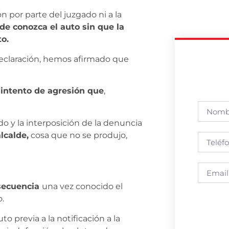
n por parte del juzgado ni a la
lde conozca el auto sin que la
to.
eclaración, hemos afirmado que
intento de agresión que
,
do y la interposición de la denuncia
lcalde,
cosa que no se produjo,
nsecuencia
una vez conocido el
.
to previa a la notificación a la