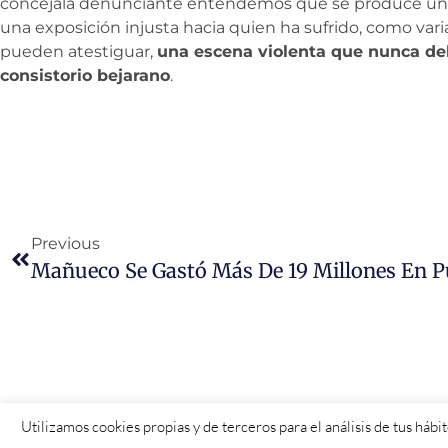
concejala denunciante entendemos que se produce una 
una exposición injusta hacia quien ha sufrido, como var
pueden atestiguar,
una escena violenta que nunca de
consistorio bejarano
.
Previous
Utilizamos cookies propias y de terceros para el análisis de tus háb