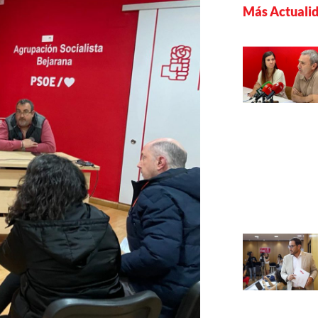
Más Actuali