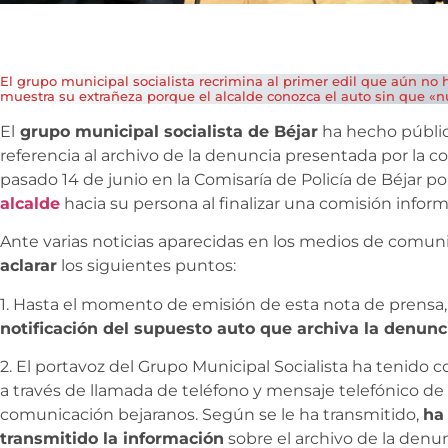
El grupo municipal socialista recrimina al primer edil que aún no 
muestra su extrañeza porque el alcalde conozca el auto sin que «
El
grupo municipal socialista de Béjar
ha hecho públi
referencia al archivo de la denuncia presentada por la co
pasado 14 de junio en la Comisaría de Policía de Béjar po
alcalde
hacia su persona al finalizar una comisión inform
Ante varias noticias aparecidas en los medios de comuni
aclarar
los siguientes puntos:
1. Hasta el momento de emisión de esta nota de prensa,
notificación del supuesto auto que archiva la denunc
2. El portavoz del Grupo Municipal Socialista ha tenido 
a través de llamada de teléfono y mensaje telefónico de
comunicación bejaranos. Según se le ha transmitido,
ha 
transmitido la información
sobre el archivo de la denu