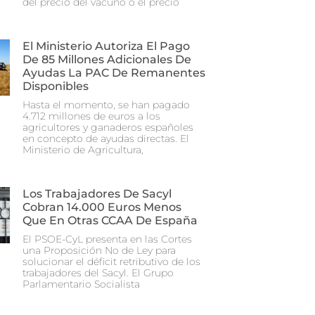
del precio del vacuno o el precio
El Ministerio Autoriza El Pago
De 85 Millones Adicionales De
Ayudas La PAC De Remanentes
Disponibles
Hasta el momento, se han pagado
4.712 millones de euros a los
agricultores y ganaderos españoles
en concepto de ayudas directas. El
Ministerio de Agricultura,
Los Trabajadores De Sacyl
Cobran 14.000 Euros Menos
Que En Otras CCAA De España
El PSOE-CyL presenta en las Cortes
una Proposición No de Ley para
solucionar el déficit retributivo de los
trabajadores del Sacyl. El Grupo
Parlamentario Socialista