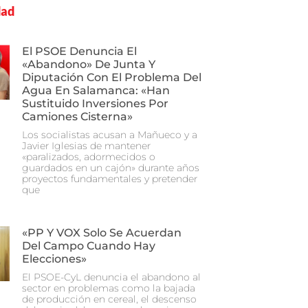
dad
El PSOE Denuncia El
«abandono» De Junta Y
Diputación Con El Problema Del
Agua En Salamanca: «Han
Sustituido Inversiones Por
Camiones Cisterna»
Los socialistas acusan a Mañueco y a
Javier Iglesias de mantener
«paralizados, adormecidos o
guardados en un cajón» durante años
proyectos fundamentales y pretender
que
«PP Y VOX Solo Se Acuerdan
Del Campo Cuando Hay
Elecciones»
El PSOE-CyL denuncia el abandono al
sector en problemas como la bajada
de producción en cereal, el descenso