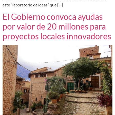
este “laboratorio de ideas” que […]
El Gobierno convoca ayudas
por valor de 20 millones para
proyectos locales innovadores