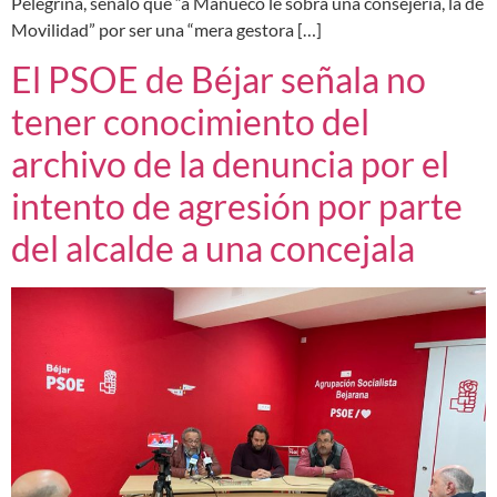
Pelegrina, señaló que “a Mañueco le sobra una consejería, la de
Movilidad” por ser una “mera gestora […]
El PSOE de Béjar señala no
tener conocimiento del
archivo de la denuncia por el
intento de agresión por parte
del alcalde a una concejala