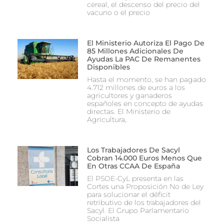
cereal, el descenso del precio del
vacuno o el precio
El Ministerio Autoriza El Pago De
85 Millones Adicionales De
Ayudas La PAC De Remanentes
Disponibles
Hasta el momento, se han pagado
4.712 millones de euros a los
agricultores y ganaderos
españoles en concepto de ayudas
directas. El Ministerio de
Agricultura,
Los Trabajadores De Sacyl
Cobran 14.000 Euros Menos Que
En Otras CCAA De España
El PSOE-CyL presenta en las
Cortes una Proposición No de Ley
para solucionar el déficit
retributivo de los trabajadores del
Sacyl. El Grupo Parlamentario
Socialista