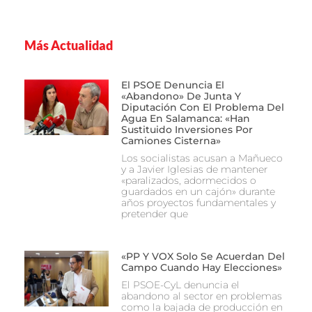
Más Actualidad
El PSOE Denuncia El
«abandono» De Junta Y
Diputación Con El Problema Del
Agua En Salamanca: «Han
Sustituido Inversiones Por
Camiones Cisterna»
Los socialistas acusan a Mañueco
y a Javier Iglesias de mantener
«paralizados, adormecidos o
guardados en un cajón» durante
años proyectos fundamentales y
pretender que
«PP Y VOX Solo Se Acuerdan Del
Campo Cuando Hay Elecciones»
El PSOE-CyL denuncia el
abandono al sector en problemas
como la bajada de producción en