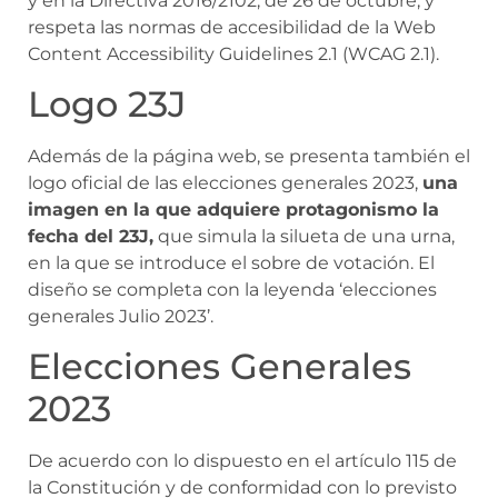
y en la Directiva 2016/2102, de 26 de octubre, y
respeta las normas de accesibilidad de la Web
Content Accessibility Guidelines 2.1 (WCAG 2.1).
Logo 23J
Además de la página web, se presenta también el
logo oficial de las elecciones generales 2023,
una
imagen en la que adquiere protagonismo la
fecha del 23J,
que simula la silueta de una urna,
en la que se introduce el sobre de votación. El
diseño se completa con la leyenda ‘elecciones
generales Julio 2023’.
Elecciones Generales
2023
De acuerdo con lo dispuesto en el artículo 115 de
la Constitución y de conformidad con lo previsto