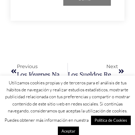
Previous
Next
Los Jóvenes Nacidos En 2005 Ya Pueden Solicitar El Bono Cultural Joven 2023
Los Sueldos Recuperan Poder Adquisitivo Por Primera Vez Desde Marzo De 2021
Utilizamos cookies propias y de terceros para el análisis de tus
hábitos de navegación y realizar estudios estadísticos, mostrarte
publicidad relacionada con tus preferencias y compartir o mostrar
contenido de este sitio web en redes sociales. Si continúas
navegando, consideramos que aceptas la utilización de cookies.
Puedes obtener más información en nuestra
Política de Cookies
Aceptar