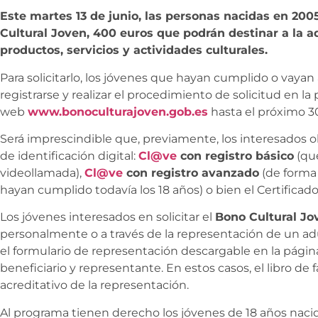
Este martes 13 de junio, las personas nacidas en 200
Cultural Joven, 400 euros que podrán destinar a la ad
productos, servicios y actividades culturales.
Para solicitarlo, los jóvenes que hayan cumplido o vayan
registrarse y realizar el procedimiento de solicitud en la
web
www.bonoculturajoven.gob.es
hasta el próximo 3
Será imprescindible que, previamente, los interesados 
de identificación digital:
Cl@ve
con registro básico
(que
videollamada),
Cl@ve
con registro avanzado
(de forma 
hayan cumplido todavía los 18 años) o bien el Certificado 
Los jóvenes interesados en solicitar el
Bono Cultural Jo
personalmente o a través de la representación de un adul
el formulario de representación descargable en la pági
beneficiario y representante. En estos casos, el libro d
acreditativo de la representación.
Al programa tienen derecho los jóvenes de 18 años naci