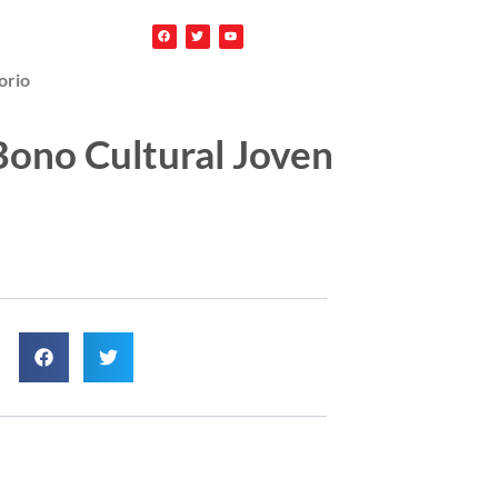
orio
 Bono Cultural Joven