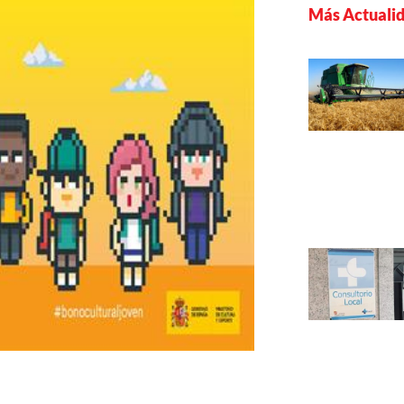
Más Actuali