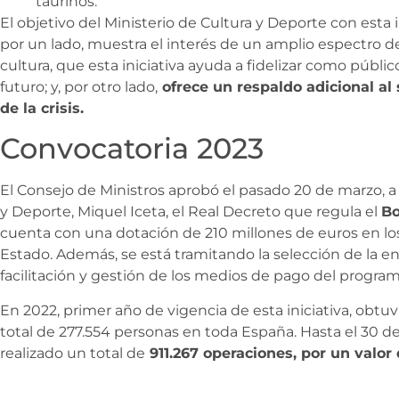
taurinos.
El objetivo del Ministerio de Cultura y Deporte con esta 
por un lado, muestra el interés de un amplio espectro de
cultura, que esta iniciativa ayuda a fidelizar como públic
futuro; y, por otro lado,
ofrece un respaldo adicional al 
de la crisis.
Convocatoria 2023
El Consejo de Ministros aprobó el pasado 20 de marzo, a
y Deporte, Miquel Iceta, el Real Decreto que regula el
Bo
cuenta con una dotación de 210 millones de euros en lo
Estado. Además, se está tramitando la selección de la en
facilitación y gestión de los medios de pago del progra
En 2022, primer año de vigencia de esta iniciativa, obtu
total de 277.554 personas en toda España. Hasta el 30 de 
realizado un total de
911.267 operaciones, por un valor 