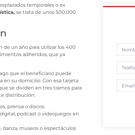
 desplazados temporales o ex
stica,
se trata de unos 500.000
en
n de un año para utilizar los 400
ecimientos adheridos, que ya
pago que el beneficiario puede
ca en su domicilio. Con esa tarjeta
que se dividen en tres tramos para
te distribución:
os, prensa o discos.
igital, podcast o videojuegos en
ne, danza, museos o espectáculos