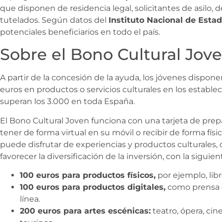
que disponen de residencia legal, solicitantes de asilo,
tutelados. Según datos del
Instituto Nacional de Estadí
potenciales beneficiarios en todo el país.
Sobre el Bono Cultural Jov
A partir de la concesión de la ayuda, los jóvenes dispone
euros en productos o servicios culturales en los establ
superan los 3.000 en toda España.
El Bono Cultural Joven funciona con una tarjeta de pre
tener de forma virtual en su móvil o recibir de forma físi
puede disfrutar de experiencias y productos culturales, 
favorecer la diversificación de la inversión, con la siguien
100 euros para productos físicos,
por ejemplo, libr
100 euros para productos digitales,
como prensa d
línea.
200 euros para artes escénicas:
teatro, ópera, ci