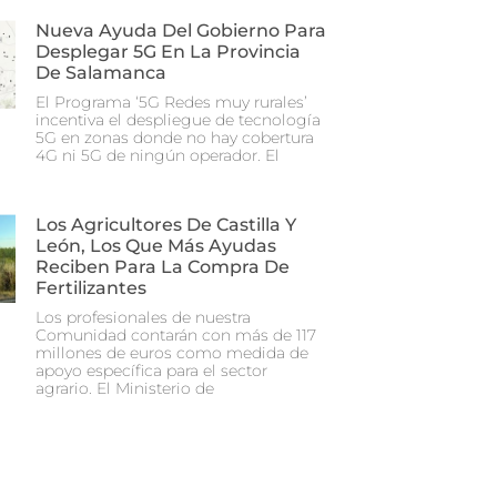
Nueva Ayuda Del Gobierno Para
Desplegar 5G En La Provincia
De Salamanca
El Programa ‘5G Redes muy rurales’
incentiva el despliegue de tecnología
5G en zonas donde no hay cobertura
4G ni 5G de ningún operador. El
Los Agricultores De Castilla Y
León, Los Que Más Ayudas
Reciben Para La Compra De
Fertilizantes
Los profesionales de nuestra
Comunidad contarán con más de 117
millones de euros como medida de
apoyo específica para el sector
agrario. El Ministerio de