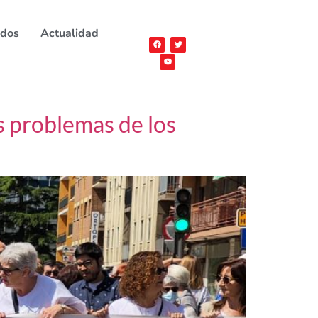
ados
Actualidad
os problemas de los