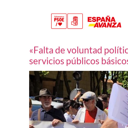
«Falta de voluntad políti
servicios públicos básico