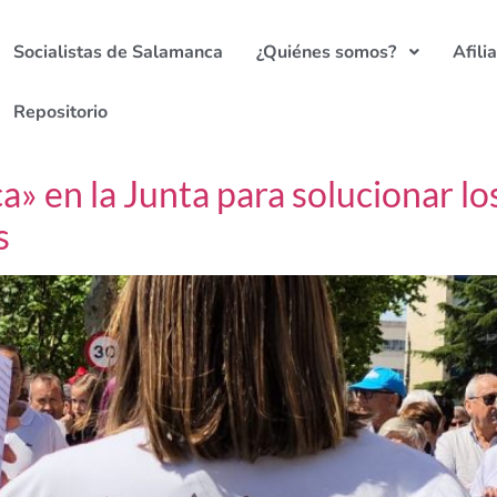
Socialistas de Salamanca
¿Quiénes somos?
Afili
Repositorio
ca» en la Junta para solucionar l
s