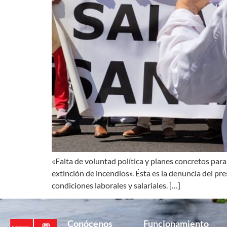
«Falta de voluntad política y planes concretos para 
extinción de incendios». Ésta es la denuncia del p
condiciones laborales y salariales. […]
Conócenos
Funcionamiento