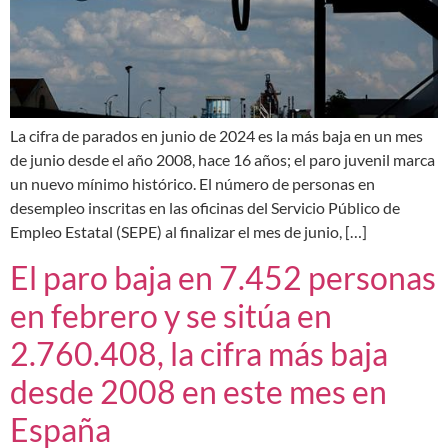
La cifra de parados en junio de 2024 es la más baja en un mes
de junio desde el año 2008, hace 16 años; el paro juvenil marca
un nuevo mínimo histórico. El número de personas en
desempleo inscritas en las oficinas del Servicio Público de
Empleo Estatal (SEPE) al finalizar el mes de junio, […]
El paro baja en 7.452 personas
en febrero y se sitúa en
2.760.408, la cifra más baja
desde 2008 en este mes en
España