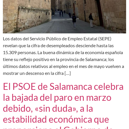
Los datos del Servicio Público de Empleo Estatal (SEPE)
revelan que la cifra de desempleados desciende hasta las
15.309 personas. La buena dinámica de la economía española
tiene su reflejo positivo en la provincia de Salamanca; los
últimos datos relativos al empleo en el mes de mayo vuelven a
mostrar un descenso en la cifra […]
El PSOE de Salamanca celebra
la bajada del paro en marzo
debido, «sin duda», a la
estabilidad económica que