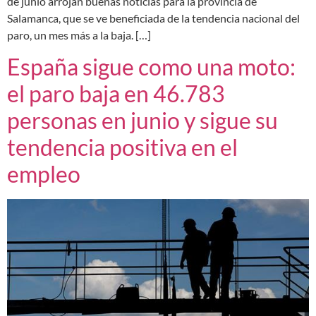
de junio arrojan buenas noticias para la provincia de
Salamanca, que se ve beneficiada de la tendencia nacional del
paro, un mes más a la baja. […]
España sigue como una moto:
el paro baja en 46.783
personas en junio y sigue su
tendencia positiva en el
empleo