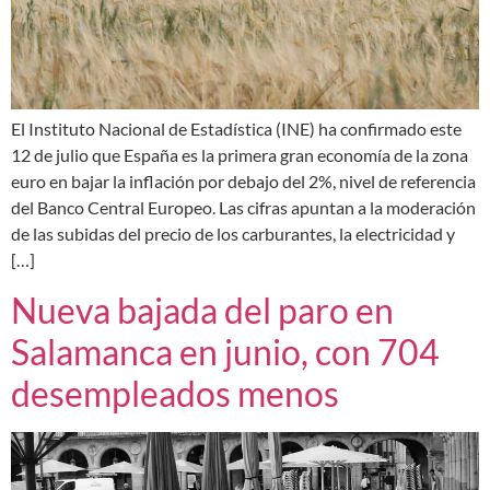
El Instituto Nacional de Estadística (INE) ha confirmado este
12 de julio que España es la primera gran economía de la zona
euro en bajar la inflación por debajo del 2%, nivel de referencia
del Banco Central Europeo. Las cifras apuntan a la moderación
de las subidas del precio de los carburantes, la electricidad y
[…]
Nueva bajada del paro en
Salamanca en junio, con 704
desempleados menos