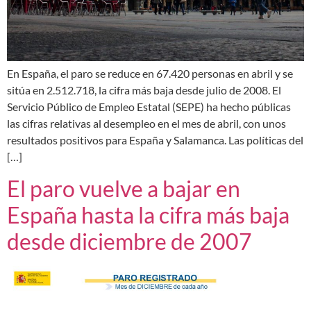
En España, el paro se reduce en 67.420 personas en abril y se
sitúa en 2.512.718, la cifra más baja desde julio de 2008. El
Servicio Público de Empleo Estatal (SEPE) ha hecho públicas
las cifras relativas al desempleo en el mes de abril, con unos
resultados positivos para España y Salamanca. Las políticas del
[…]
El paro vuelve a bajar en
España hasta la cifra más baja
desde diciembre de 2007