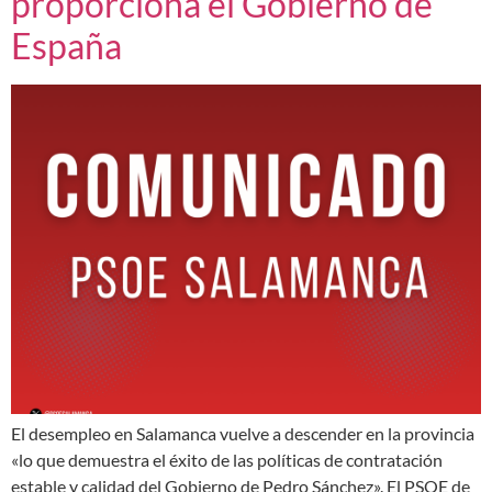
proporciona el Gobierno de
España
El desempleo en Salamanca vuelve a descender en la provincia
«lo que demuestra el éxito de las políticas de contratación
estable y calidad del Gobierno de Pedro Sánchez». El PSOE de