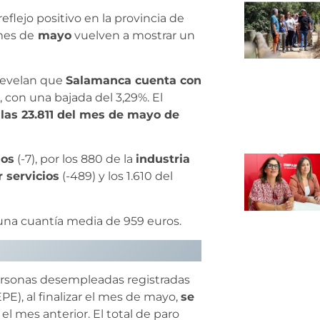
eflejo positivo en la provincia de
 mes de
mayo
vuelven a mostrar un
 revelan que
Salamanca cuenta con
 con una bajada del 3,29%. El
r las 23.811 del mes de mayo de
os
(-7), por los 880 de la
industria
r servicios
(-489) y los 1.610 del
 una cuantía media de 959 euros.
personas desempleadas registradas
PE), al finalizar el mes de mayo,
se
el mes anterior. El total de paro