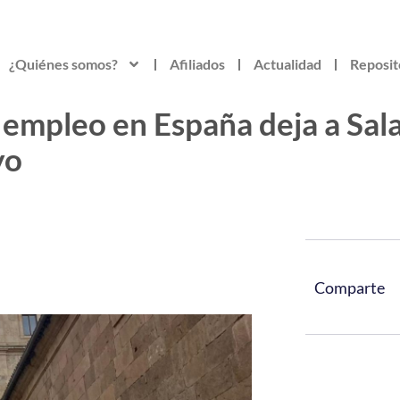
¿Quiénes somos?
Afiliados
Actualidad
Reposit
 empleo en España deja a Sa
yo
Comparte