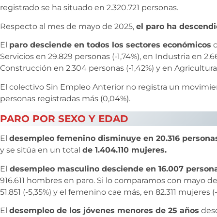
registrado se ha situado en 2.320.721 personas.
Respecto al mes de mayo de 2025,
el paro ha descendi
El
paro desciende en todos los sectores económicos
c
Servicios en 29.829 personas (-1,74%), en Industria en 2.6
Construcción en 2.304 personas (-1,42%) y en Agricultura 
El colectivo Sin Empleo Anterior no registra un movimie
personas registradas más (0,04%).
PARO POR SEXO Y EDAD
El
desempleo femenino disminuye en 20.316 persona
y se sitúa en un total
de 1.404.110 mujeres.
El
desempleo masculino desciende en 16.007 person
916.611 hombres en paro. Si lo comparamos con mayo de 
51.851 (-5,35%) y el femenino cae más, en 82.311 mujeres (
El
desempleo de los jóvenes menores de 25 años
desc