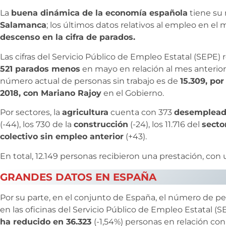
La
buena dinámica de la economía española
tiene su r
Salamanca
; los últimos datos relativos al empleo en el
descenso en la cifra de parados.
Las cifras del Servicio Público de Empleo Estatal (SEPE)
521 parados menos
en mayo en relación al mes anterior,
número actual de personas sin trabajo es de
15.309, po
2018, con Mariano Rajoy
en el Gobierno.
Por sectores, la
agricultura
cuenta con 373
desemplead
(-44), los 730 de la
construcción
(-24), los 11.716 del
secto
colectivo sin empleo anterior
(+43).
En total, 12.149 personas recibieron una prestación, con
GRANDES DATOS EN ESPAÑA
Por su parte, en el conjunto de España, el número de 
en las oficinas del Servicio Público de Empleo Estatal (SE
ha reducido en 36.323
(-1,54%) personas en relación con 