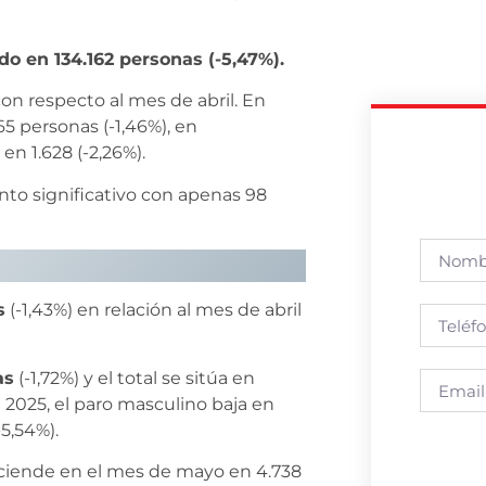
do en 134.162 personas (-5,47%).
on respecto al mes de abril. En
65 personas (-1,46%), en
en 1.628 (-2,26%).
nto significativo con apenas 98
s
(-1,43%) en relación al mes de abril
as
(-1,72%) y el total se sitúa en
2025, el paro masculino baja en
-5,54%).
iende en el mes de mayo en 4.738