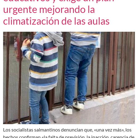
urgente mejorando la
climatización de las aulas
Los socialistas salmantinos denuncian que, «una vez más», los
hechos confirman «la falta de previsión, la inacción, carencia de