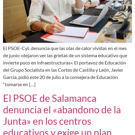
El PSOE-CyL denuncia que las olas de calor vividas en el mes
de junio «dejaron ver las grietas de un sistema educativo que
invierte poco en infraestructuras». El portavoz de Educación
del Grupo Socialista en las Cortes de Castilla y León, Javier
García, pidió este 20 de julio a la consejera de Educación
“tomarse en […]
El PSOE de Salamanca
denuncia el «abandono de la
Junta» en los centros
educativos y exige un plan