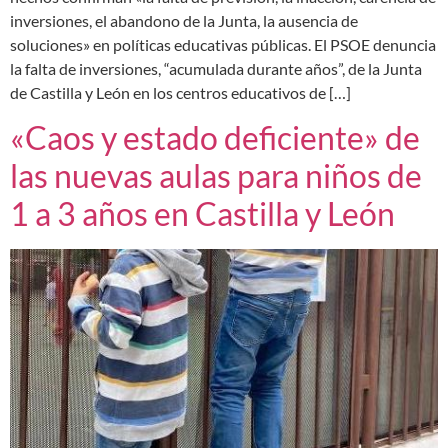
inversiones, el abandono de la Junta, la ausencia de
soluciones» en políticas educativas públicas. El PSOE denuncia
la falta de inversiones, “acumulada durante años”, de la Junta
de Castilla y León en los centros educativos de […]
«Caos y estado deficiente» de
las nuevas aulas para niños de
1 a 3 años en Castilla y León