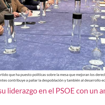
rtido que ha puesto políticas sobre la mesa que mejoran los derech
rantes contribuye a paliar la despoblación y también al desarrollo 
u liderazgo en el PSOE con un a