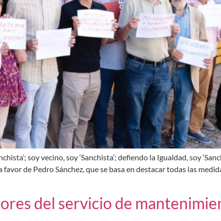
nchista’; soy vecino, soy ‘Sanchista’; defiendo la Igualdad, soy ‘San
favor de Pedro Sánchez, que se basa en destacar todas las medidas
dores del servicio de mantenimien