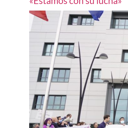
«Estamos con su lucha»