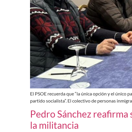
El PSOE recuerda que “la única opción y el único pa
partido socialista”. El colectivo de personas inmig
Pedro Sánchez reafirma s
la militancia