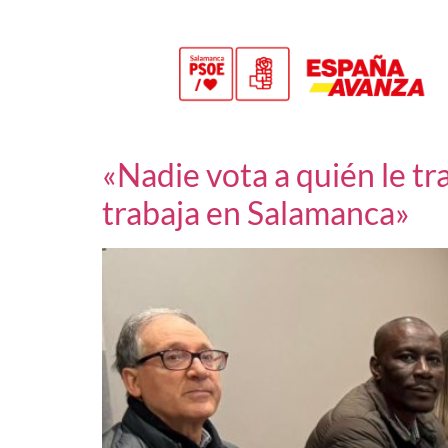
«Nadie vota a quién le tr
trabaja en Salamanca»