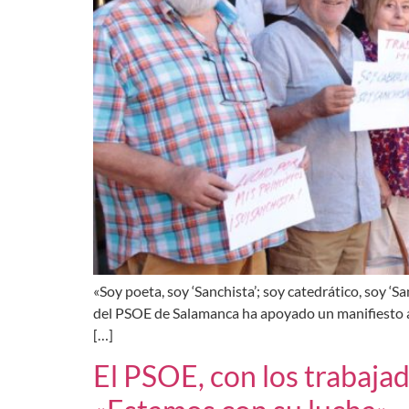
«Soy poeta, soy ‘Sanchista’; soy catedrático, soy ‘Sa
del PSOE de Salamanca ha apoyado un manifiesto a 
[…]
El PSOE, con los trabaja