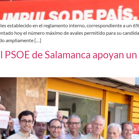
les establecido en el reglamento interno, correspondiente a un 6% 
entado hoy el número máximo de avales permitido para su candidatu
ado ampliamente […]
el PSOE de Salamanca apoyan un 