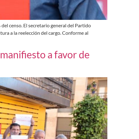
del censo. El secretario general del Partido
ra a la reelección del cargo. Conforme al
manifiesto a favor de