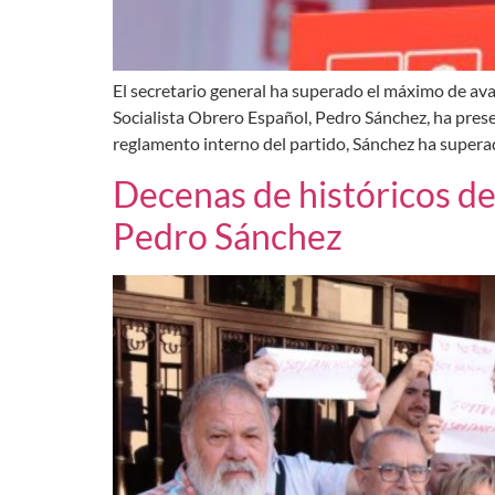
El secretario general ha superado el máximo de ava
Socialista Obrero Español, Pedro Sánchez, ha pres
reglamento interno del partido, Sánchez ha super
Decenas de históricos d
Pedro Sánchez