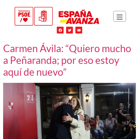
Carmen Ávila: “Quiero mucho
a Peñaranda; por eso estoy
aquí de nuevo”