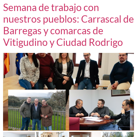
Semana de trabajo con
nuestros pueblos: Carrascal de
Barregas y comarcas de
Vitigudino y Ciudad Rodrigo