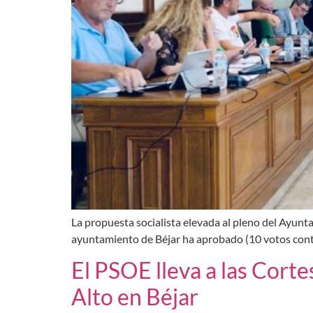
La propuesta socialista elevada al pleno del Ayunt
ayuntamiento de Béjar ha aprobado (10 votos contra
El PSOE lleva a las Cort
Alto en Béjar