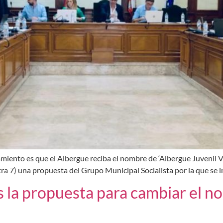
amiento es que el Albergue reciba el nombre de ‘Albergue Juvenil V
 7) una propuesta del Grupo Municipal Socialista por la que se ins
es la propuesta para cambiar el n