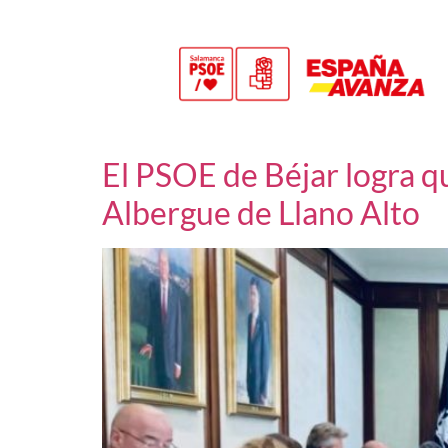
El PSOE de Béjar logra qu
Albergue de Llano Alto