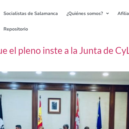
Socialistas de Salamanca
¿Quiénes somos?
Afili
Repositorio
e el pleno inste a la Junta de Cy