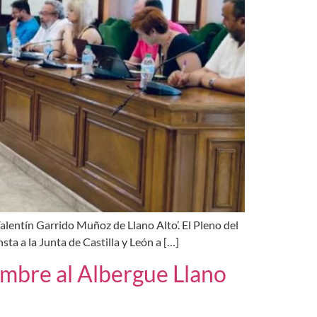
alentín Garrido Muñoz de Llano Alto’. El Pleno del
ta a la Junta de Castilla y León a […]
ombre al Albergue Llano