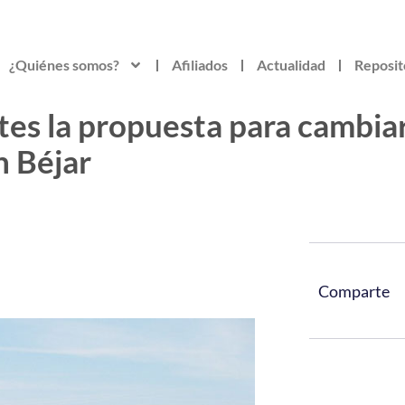
¿Quiénes somos?
Afiliados
Actualidad
Reposit
rtes la propuesta para cambia
n Béjar
Comparte