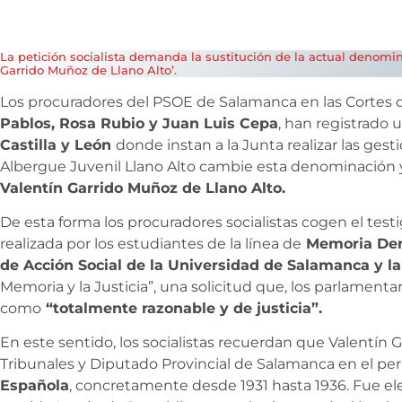
La petición socialista demanda la sustitución de la actual denomin
Garrido Muñoz de Llano Alto’.
Los procuradores del PSOE de Salamanca en las Cortes de
Pablos, Rosa Rubio y Juan Luis Cepa
, han registrado u
Castilla y León
donde instan a la Junta realizar las gest
Albergue Juvenil Llano Alto cambie esta denominación 
Valentín Garrido Muñoz de Llano Alto.
De esta forma los procuradores socialistas cogen el tes
realizada por los estudiantes de la línea de
Memoria Demo
de Acción Social de la Universidad de Salamanca y la
Memoria y la Justicia”, una solicitud que, los parlamenta
como
“totalmente razonable y de justicia”.
En este sentido, los socialistas recuerdan que Valentín 
Tribunales y Diputado Provincial de Salamanca en el per
Española
, concretamente desde 1931 hasta 1936. Fue ele