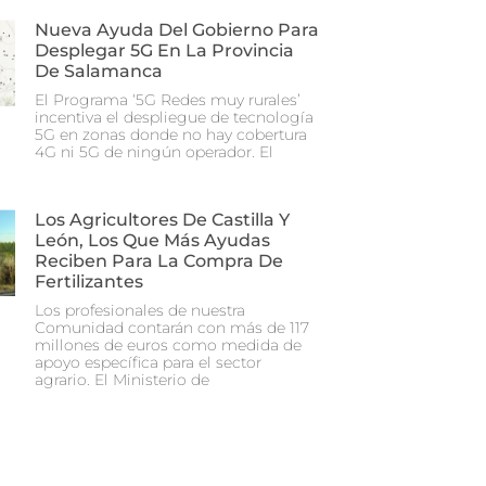
Nueva Ayuda Del Gobierno Para
Desplegar 5G En La Provincia
De Salamanca
El Programa ‘5G Redes muy rurales’
incentiva el despliegue de tecnología
5G en zonas donde no hay cobertura
4G ni 5G de ningún operador. El
Los Agricultores De Castilla Y
León, Los Que Más Ayudas
Reciben Para La Compra De
Fertilizantes
Los profesionales de nuestra
Comunidad contarán con más de 117
millones de euros como medida de
apoyo específica para el sector
agrario. El Ministerio de