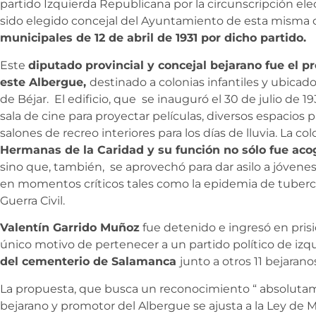
partido Izquierda Republicana por la circunscripción ele
sido elegido concejal del Ayuntamiento de esta misma 
municipales de 12 de abril de 1931 por dicho partido.
Este
diputado provincial y concejal bejarano fue el p
este Albergue,
destinado a colonias infantiles y ubicado
de Béjar. El edificio, que se inauguró el 30 de julio de 1
sala de cine para proyectar películas, diversos espacios p
salones de recreo interiores para los días de lluvia. La co
Hermanas de la Caridad y su función no sólo fue aco
sino que, también, se aprovechó para dar asilo a jóvene
en momentos críticos tales como la epidemia de tubercul
Guerra Civil.
Valentín Garrido Muñoz
fue detenido e ingresó en prisi
único motivo de pertenecer a un partido político de izq
del cementerio de Salamanca
junto a otros 11 bejarano
La propuesta, que busca un reconocimiento “ absolutame
bejarano y promotor del Albergue se ajusta a la Ley de 