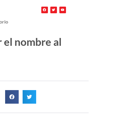
orio
r el nombre al