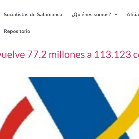
Socialistas de Salamanca
¿Quiénes somos?
Afili
Repositorio
vuelve 77,2 millones a 113.123 