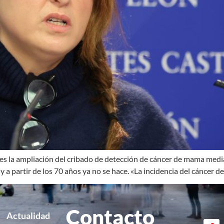
tes la ampliación del cribado de detección de cáncer de mama med
 a partir de los 70 años ya no se hace. «La incidencia del cáncer 
Contacto
Actualidad