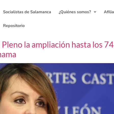
Socialistas de Salamanca
¿Quiénes somos?
Afili
Repositorio
 Pleno la ampliación hasta los 74
 mama