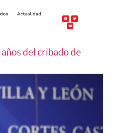
ados
Actualidad
 años del cribado de