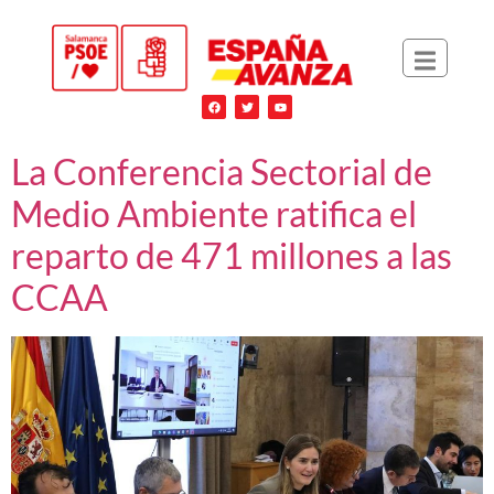
La Conferencia Sectorial de
Medio Ambiente ratifica el
reparto de 471 millones a las
CCAA