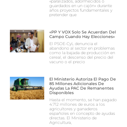
«paralizados, adormecidos o
guardados en un cajón» durante
años proyectos fundamentales y
pretender que
«PP Y VOX Solo Se Acuerdan Del
Campo Cuando Hay Elecciones»
El PSOE-CyL denuncia el
abandono al sector en problemas
como la bajada de producción en
cereal, el descenso del precio del
vacuno o el precio
El Ministerio Autoriza El Pago De
85 Millones Adicionales De
Ayudas La PAC De Remanentes
Disponibles
Hasta el momento, se han pagado
4.712 millones de euros a los
agricultores y ganaderos
españoles en concepto de ayudas
directas. El Ministerio de
Agricultura,