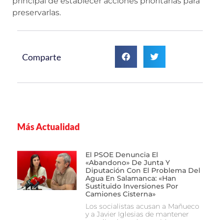
principal de establecer acciones prioritarias para
preservarlas.
Comparte
Más Actualidad
El PSOE Denuncia El
«abandono» De Junta Y
Diputación Con El Problema Del
Agua En Salamanca: «Han
Sustituido Inversiones Por
Camiones Cisterna»
Los socialistas acusan a Mañueco
y a Javier Iglesias de mantener