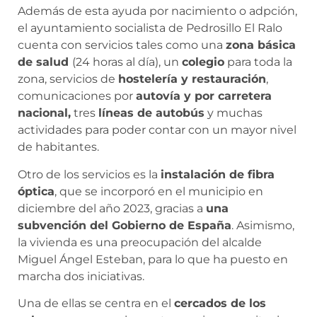
Además de esta ayuda por nacimiento o adpción,
el ayuntamiento socialista de Pedrosillo El Ralo
cuenta con servicios tales como una
zona básica
de salud
(24 horas al día), un
colegio
para toda la
zona, servicios de
hostelería y restauración
,
comunicaciones por
autovía y por carretera
nacional,
tres
líneas de autobús
y muchas
actividades para poder contar con un mayor nivel
de habitantes.
Otro de los servicios es la
instalación de fibra
óptica
, que se incorporó en el municipio en
diciembre del año 2023, gracias a
una
subvención del Gobierno de España
. Asimismo,
la vivienda es una preocupación del alcalde
Miguel Ángel Esteban, para lo que ha puesto en
marcha dos iniciativas.
Una de ellas se centra en el
cercados de los