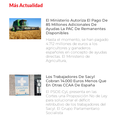
Más Actualidad
El Ministerio Autoriza El Pago De
85 Millones Adicionales De
Ayudas La PAC De Remanentes
Disponibles
Hasta el momento, se han pagado
4.712 millones de euros a los
agricultores y ganaderos
españoles en concepto de ayudas
directas. El Ministerio de
Agricultura,
Los Trabajadores De Sacyl
Cobran 14.000 Euros Menos Que
En Otras CCAA De España
El PSOE-CyL presenta en las
Cortes una Proposición No de Ley
para solucionar el déficit
retributivo de los trabajadores del
Sacyl. El Grupo Parlamentario
Socialista