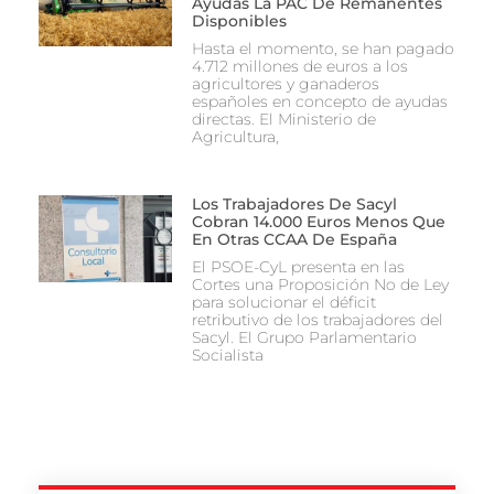
Ayudas La PAC De Remanentes
Disponibles
Hasta el momento, se han pagado
4.712 millones de euros a los
agricultores y ganaderos
españoles en concepto de ayudas
directas. El Ministerio de
Agricultura,
Los Trabajadores De Sacyl
Cobran 14.000 Euros Menos Que
En Otras CCAA De España
El PSOE-CyL presenta en las
Cortes una Proposición No de Ley
para solucionar el déficit
retributivo de los trabajadores del
Sacyl. El Grupo Parlamentario
Socialista