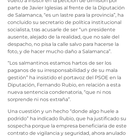
vuelto a insistir en la petición de dimisión por
parte de Javier Iglesias al frente de la Diputación
de Salamanca, “es un lastre para la provincia”, ha
concluido su secretario de política institucional
socialista, tras acusarle de ser “un presidente
ausente, alejado de la realidad, que no sale del
despacho, no pisa la calle salvo para hacerse la
foto, y de hacer mucho daño a Salamanca”.
“Los salmantinos estamos hartos de ser los
paganos de su irresponsabilidad y de su mala
gestión” ha insistido el portavoz del PSOE en la
Diputación, Fernando Rubio, en relación a esta
nueva sentencia condenatoria, “que ni nos
sorprende ni nos extraña”.
Una cuestión y un hecho “donde algo huele a
podrido” ha indicado Rubio, que ha justificado su
sospecha porque la empresa beneficiaria de este
contrato de vigilancia y seguridad, ahora anulado