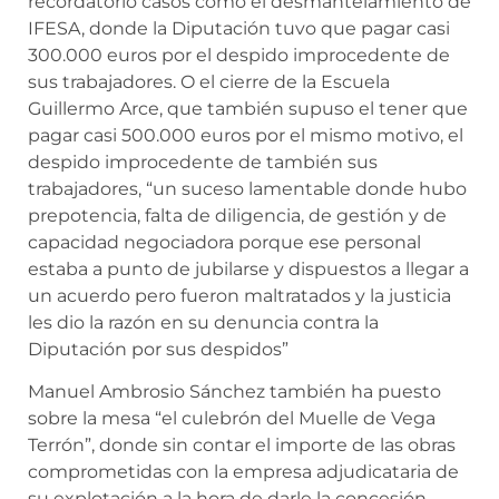
recordatorio casos como el desmantelamiento de
IFESA, donde la Diputación tuvo que pagar casi
300.000 euros por el despido improcedente de
sus trabajadores. O el cierre de la Escuela
Guillermo Arce, que también supuso el tener que
pagar casi 500.000 euros por el mismo motivo, el
despido improcedente de también sus
trabajadores, “un suceso lamentable donde hubo
prepotencia, falta de diligencia, de gestión y de
capacidad negociadora porque ese personal
estaba a punto de jubilarse y dispuestos a llegar a
un acuerdo pero fueron maltratados y la justicia
les dio la razón en su denuncia contra la
Diputación por sus despidos”
Manuel Ambrosio Sánchez también ha puesto
sobre la mesa “el culebrón del Muelle de Vega
Terrón”, donde sin contar el importe de las obras
comprometidas con la empresa adjudicataria de
su explotación a la hora de darle la concesión,