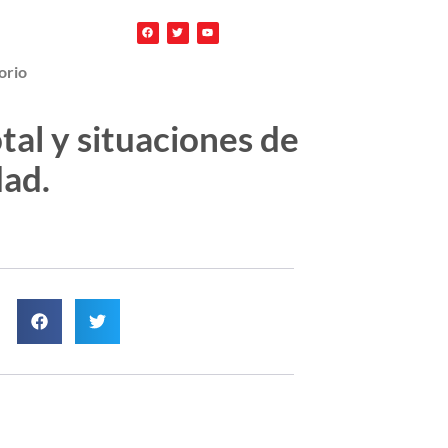
orio
tal y situaciones de
dad.