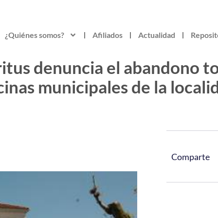
¿Quiénes somos?
Afiliados
Actualidad
Reposit
itus denuncia el abandono to
cinas municipales de la locali
Comparte