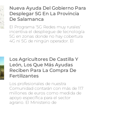
Nueva Ayuda Del Gobierno Para
Desplegar 5G En La Provincia
De Salamanca
El Programa ‘5G Redes muy rurales’
incentiva el despliegue de tecnología
5G en zonas donde no hay cobertura
4G ni 5G de ningún operador. El
Los Agricultores De Castilla Y
León, Los Que Más Ayudas
Reciben Para La Compra De
Fertilizantes
Los profesionales de nuestra
Comunidad contarán con más de 117
millones de euros como medida de
apoyo específica para el sector
agrario. El Ministerio de