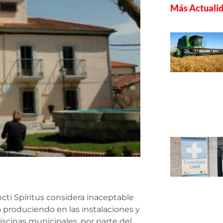
Más Actuali
cti Spíritus considera inaceptable
 produciendo en las instalaciones y
scinas municipales, por parte del