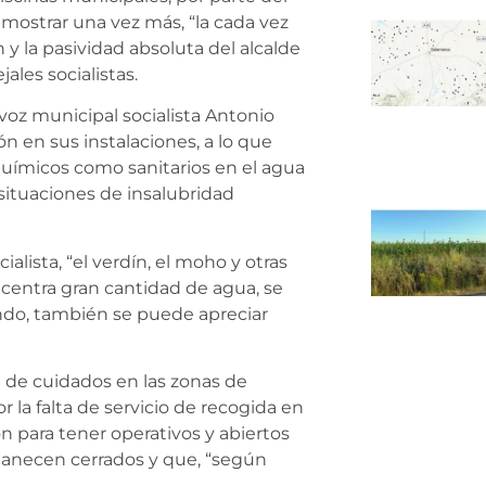
mostrar una vez más, “la cada vez
 y la pasividad absoluta del alcalde
les socialistas.
voz municipal socialista Antonio
n en sus instalaciones, a lo que
químicos como sanitarios en el agua
situaciones de insalubridad
lista, “el verdín, el moho y otras
ncentra gran cantidad de agua, se
ondo, también se puede apreciar
 de cuidados en las zonas de
 la falta de servicio de recogida en
ón para tener operativos y abiertos
rmanecen cerrados y que, “según