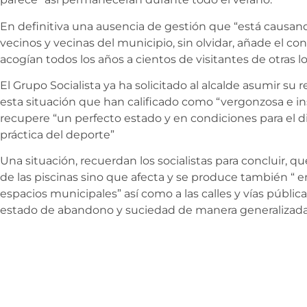
En definitiva una ausencia de gestión que “está causand
vecinos y vecinas del municipio, sin olvidar, añade el con
acogían todos los años a cientos de visitantes de otras l
El Grupo Socialista ya ha solicitado al alcalde asumir su
esta situación que han calificado como “vergonzosa e in
recupere “un perfecto estado y en condiciones para el disf
práctica del deporte”
Una situación, recuerdan los socialistas para concluir, qu
de las piscinas sino que afecta y se produce también “ 
espacios municipales” así como a las calles y vías públi
estado de abandono y suciedad de manera generalizad