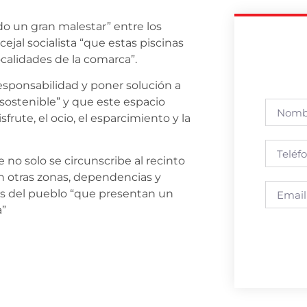
o un gran malestar” entre los
cejal socialista “que estas piscinas
ocalidades de la comarca”.
 responsabilidad y poner solución a
sostenible” y que este espacio
rute, el ocio, el esparcimiento y la
e no solo se circunscribe al recinto
en otras zonas, dependencias y
cas del pueblo “que presentan un
a”