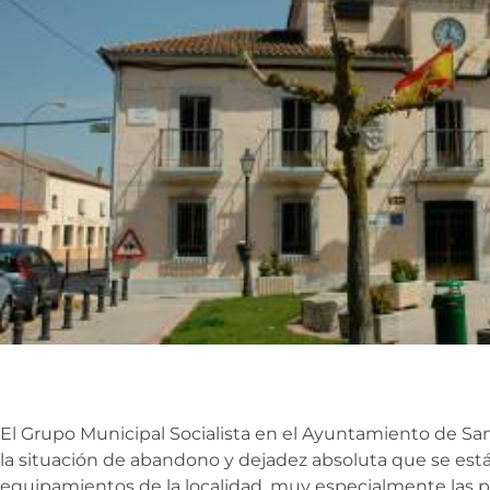
El Grupo Municipal Socialista en el Ayuntamiento de San
la situación de abandono y dejadez absoluta que se está
equipamientos de la localidad, muy especialmente las pi