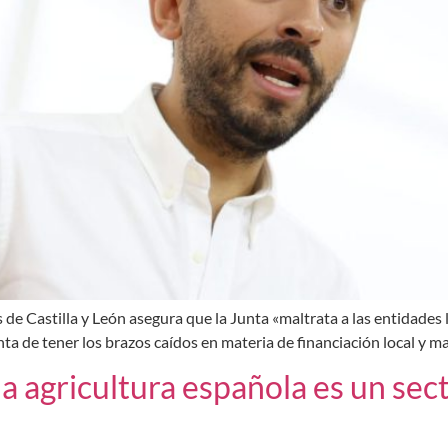
s de Castilla y León asegura que la Junta «maltrata a las entidades l
nta de tener los brazos caídos en materia de financiación local y m
a agricultura española es un sec