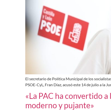
El secretario de Política Municipal de los socialista
PSOE-CyL, Fran Díaz, acusó este 14 de julio a la Ju
«La PAC ha convertido a l
moderno y pujante»