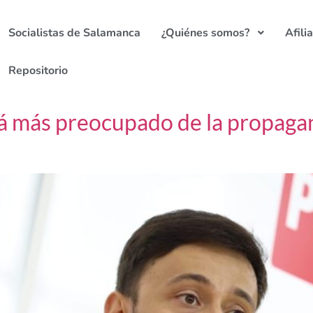
Socialistas de Salamanca
¿Quiénes somos?
Afili
Repositorio
á más preocupado de la propagan