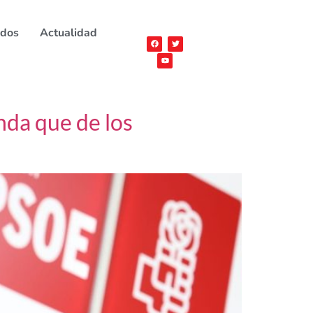
ados
Actualidad
da que de los