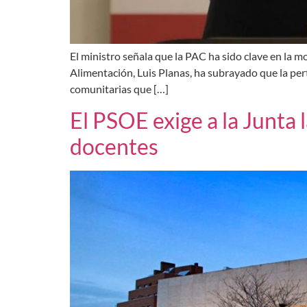
El ministro señala que la PAC ha sido clave en la m
Alimentación, Luis Planas, ha subrayado que la per
comunitarias que […]
El PSOE exige a la Junta l
docentes