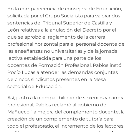
En la comparecencia de consejera de Educación,
solicitada por el Grupo Socialista para valorar dos
sentencias del Tribunal Superior de Castilla y
León relativas a la anulación del Decreto por el
que se aprobó el reglamento de la carrera
profesional horizontal para el personal docente de
las enseñanzas no universitarias y de la jornada
lectiva establecida para una parte de los
docentes de Formación Profesional, Pablos instó
Rocío Lucas a atender las demandas conjuntas
de cincos sindicatos presentes en la Mesa
sectorial de Educación.
Así, junto a la compatibilidad de sexenios y carrera
profesional, Pablos reclamó al gobierno de
Mañueco “la mejora del complemento docente, la
creación de un complemento de tutoría para
todo el profesorado, el incremento de los factores