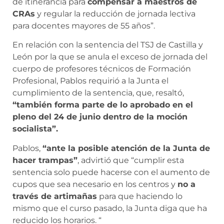
de itinerancia para
compensar a maestros de
CRAs
y regular la reducción de jornada lectiva
para docentes mayores de 55 años”.
En relación con la sentencia del TSJ de Castilla y
León por la que se anula el exceso de jornada del
cuerpo de profesores técnicos de Formación
Profesional, Pablos requirió a la Junta el
cumplimiento de la sentencia, que, resaltó,
“también forma parte de lo aprobado en el
pleno del 24 de junio dentro de la moción
socialista”.
Pablos,
“ante la posible atención de la Junta de
hacer trampas”
, advirtió que “cumplir esta
sentencia solo puede hacerse con el aumento de
cupos que sea necesario en los centros y
no a
través de artimañas
para que haciendo lo
mismo que el curso pasado, la Junta diga que ha
reducido los horarios. “