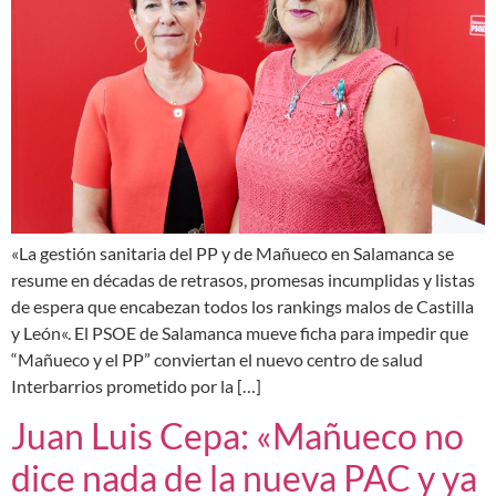
«La gestión sanitaria del PP y de Mañueco en Salamanca se
resume en décadas de retrasos, promesas incumplidas y listas
de espera que encabezan todos los rankings malos de Castilla
y León«. El PSOE de Salamanca mueve ficha para impedir que
“Mañueco y el PP” conviertan el nuevo centro de salud
Interbarrios prometido por la […]
Juan Luis Cepa: «Mañueco no
dice nada de la nueva PAC y ya