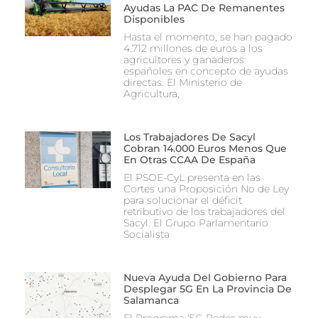
Ayudas La PAC De Remanentes
Disponibles
Hasta el momento, se han pagado
4.712 millones de euros a los
agricultores y ganaderos
españoles en concepto de ayudas
directas. El Ministerio de
Agricultura,
Los Trabajadores De Sacyl
Cobran 14.000 Euros Menos Que
En Otras CCAA De España
El PSOE-CyL presenta en las
Cortes una Proposición No de Ley
para solucionar el déficit
retributivo de los trabajadores del
Sacyl. El Grupo Parlamentario
Socialista
Nueva Ayuda Del Gobierno Para
Desplegar 5G En La Provincia De
Salamanca