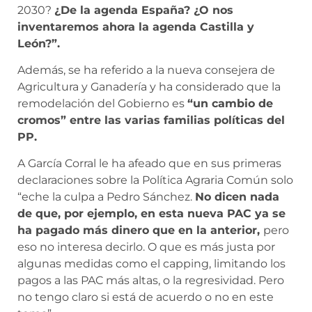
2030?
¿De la agenda España? ¿O nos
inventaremos ahora la agenda Castilla y
León?”.
Además, se ha referido a la nueva consejera de
Agricultura y Ganadería y ha considerado que la
remodelación del Gobierno es
“un cambio de
cromos” entre las varias familias políticas del
PP.
A García Corral le ha afeado que en sus primeras
declaraciones sobre la Política Agraria Común solo
“eche la culpa a Pedro Sánchez.
No dicen nada
de que, por ejemplo, en esta nueva PAC ya se
ha pagado más dinero que en la anterior,
pero
eso no interesa decirlo. O que es más justa por
algunas medidas como el capping, limitando los
pagos a las PAC más altas, o la regresividad. Pero
no tengo claro si está de acuerdo o no en este