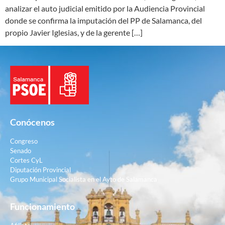
analizar el auto judicial emitido por la Audiencia Provincial
donde se confirma la imputación del PP de Salamanca, del
propio Javier Iglesias, y de la gerente […]
Conócenos
Congreso
Senado
Cortes CyL
Diputación Provincial
Grupo Municipal Socialista en el Ayto de Salamanca
Funcionamiento