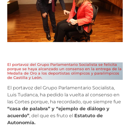
El portavoz del Grupo Parlamentario Socialista se felicita
porque se haya alcanzado un consenso en la entrega de la
Medalla de Oro a los deportistas olímpicos y paralímpicos
de Castilla y León.
El portavoz del Grupo Parlamentario Socialista,
Luis Tudanca, ha pedido la vuelta al consenso en
las Cortes porque, ha recordado, que siempre fue
“casa de palabra” y “ejemplo de diálogo y
acuerdo”
, del que es fruto el
Estatuto de
Autonomía.