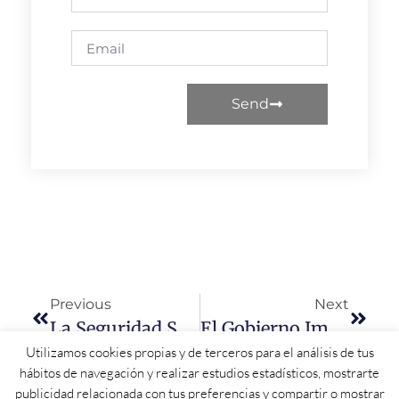
Send
Previous
Next
La Seguridad Social Registra 23.508 Afiliados Extranjeros Más En Marzo
El Gobierno Implantará El Permiso De Acompañamiento A Personas En Riesgo De Suicidio
Utilizamos cookies propias y de terceros para el análisis de tus
hábitos de navegación y realizar estudios estadísticos, mostrarte
publicidad relacionada con tus preferencias y compartir o mostrar