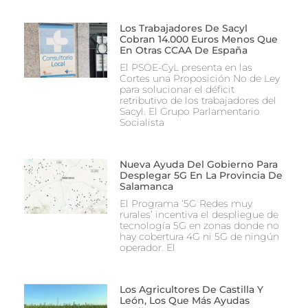
Los Trabajadores De Sacyl
Cobran 14.000 Euros Menos Que
En Otras CCAA De España
El PSOE-CyL presenta en las
Cortes una Proposición No de Ley
para solucionar el déficit
retributivo de los trabajadores del
Sacyl. El Grupo Parlamentario
Socialista
Nueva Ayuda Del Gobierno Para
Desplegar 5G En La Provincia De
Salamanca
El Programa ‘5G Redes muy
rurales’ incentiva el despliegue de
tecnología 5G en zonas donde no
hay cobertura 4G ni 5G de ningún
operador. El
Los Agricultores De Castilla Y
León, Los Que Más Ayudas