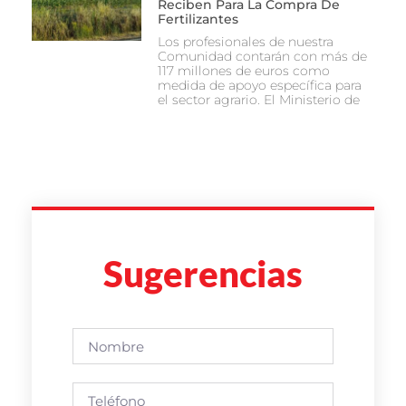
Reciben Para La Compra De
Fertilizantes
Los profesionales de nuestra
Comunidad contarán con más de
117 millones de euros como
medida de apoyo específica para
el sector agrario. El Ministerio de
Sugerencias