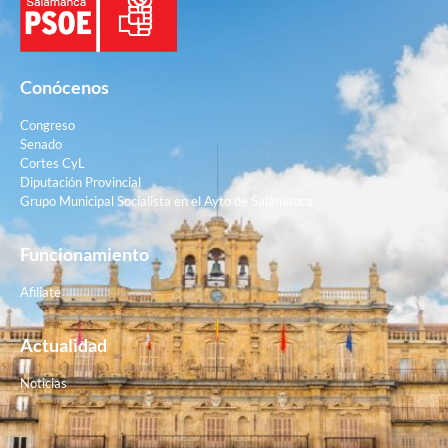
Conócenos
Congreso
Senado
Cortes CyL
Diputación Provincial
Grupo Municipal Socialista en el Ayto de Salamanca
Funcionamiento
Afiliate
Actualidad
Noticias