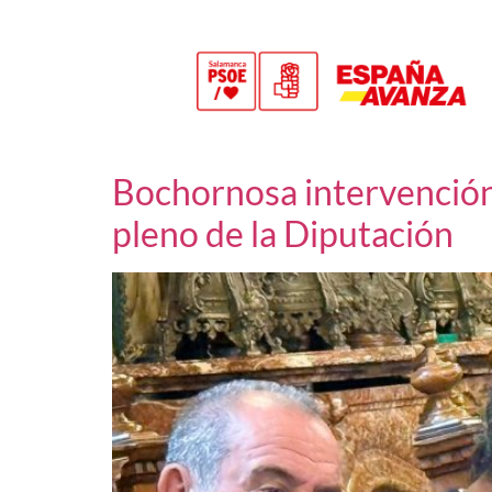
Bochornosa intervención 
pleno de la Diputación