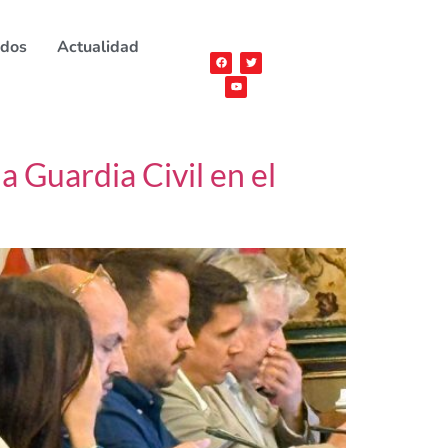
ados
Actualidad
 Guardia Civil en el