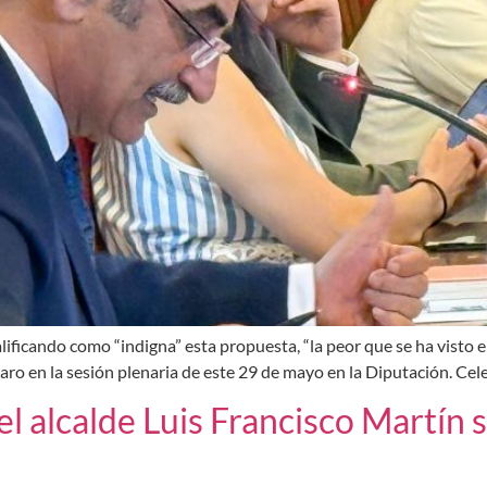
ificando como “indigna” esta propuesta, “la peor que se ha visto en 
aro en la sesión plenaria de este 29 de mayo en la Diputación. Cel
l alcalde Luis Francisco Martín