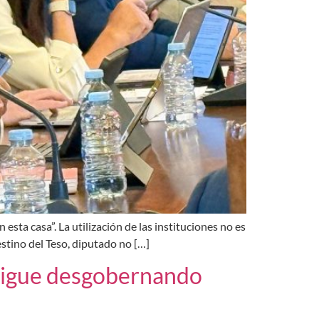
esta casa”. La utilización de las instituciones no es
estino del Teso, diputado no […]
 sigue desgobernando