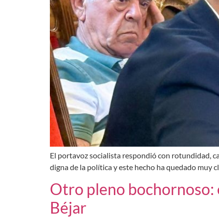
El portavoz socialista respondió con rotundidad, cal
digna de la política y este hecho ha quedado muy cl
Otro pleno bochornoso: e
Béjar