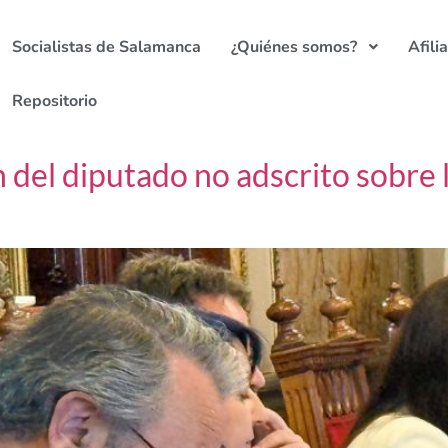
Socialistas de Salamanca
¿Quiénes somos?
Afili
Repositorio
del diputado no adscrito sobre la