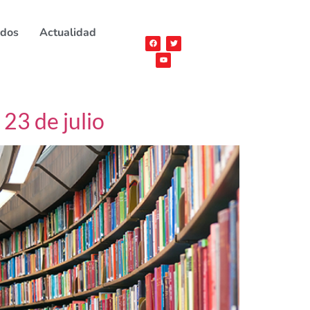
ados
Actualidad
 23 de julio