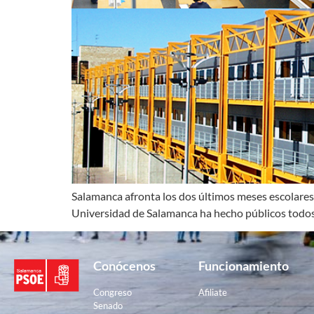
Salamanca afronta los dos últimos meses escolares y
Universidad de Salamanca ha hecho públicos todos lo
Conócenos
Funcionamiento
Congreso
Afiliate
Senado