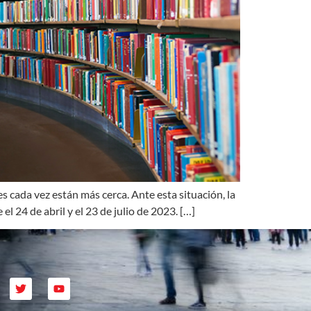
s cada vez están más cerca. Ante esta situación, la
 24 de abril y el 23 de julio de 2023. […]