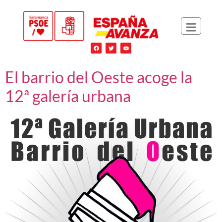
El barrio del Oeste acoge la
12ª galería urbana