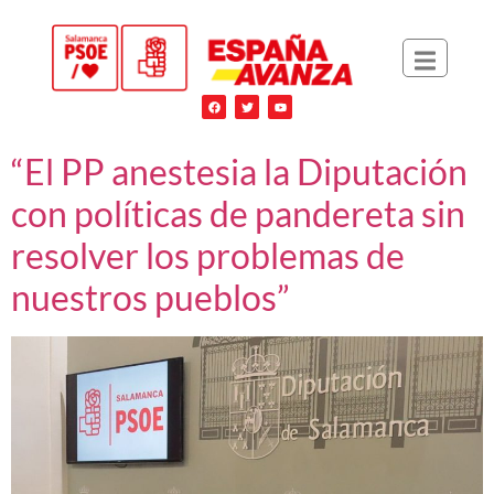
“El PP anestesia la Diputación
con políticas de pandereta sin
resolver los problemas de
nuestros pueblos”