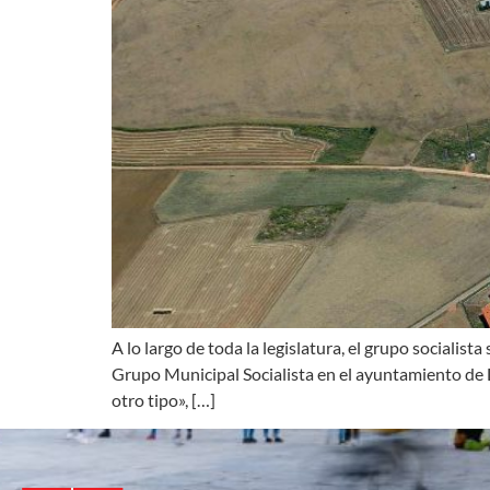
A lo largo de toda la legislatura, el grupo socialis
Grupo Municipal Socialista en el ayuntamiento de
otro tipo», […]