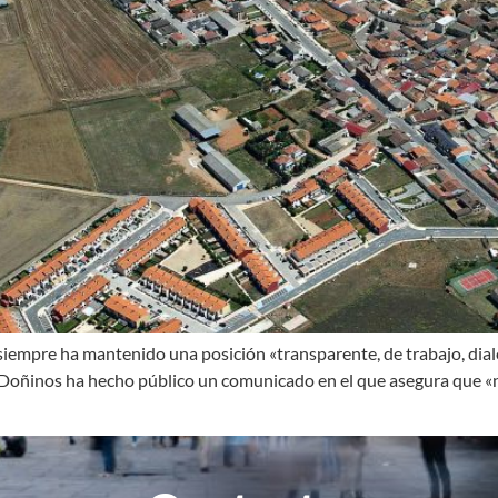
ta siempre ha mantenido una posición «transparente, de trabajo, dia
 Doñinos ha hecho público un comunicado en el que asegura que «n