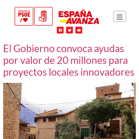
El Gobierno convoca ayudas
por valor de 20 millones para
proyectos locales innovadores