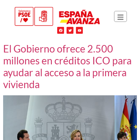
El Gobierno ofrece 2.500
millones en créditos ICO para
ayudar al acceso a la primera
vivienda