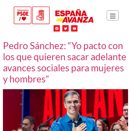
Pedro Sánchez: “Yo pacto con
los que quieren sacar adelante
avances sociales para mujeres
y hombres”