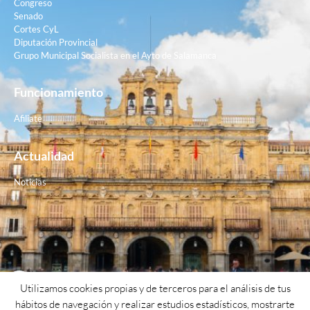
Congreso
Senado
Cortes CyL
Diputación Provincial
Grupo Municipal Socialista en el Ayto de Salamanca
Funcionamiento
Afiliate
Actualidad
Noticias
Contacto
Utilizamos cookies propias y de terceros para el análisis de tus
hábitos de navegación y realizar estudios estadísticos, mostrarte