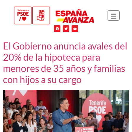
El Gobierno anuncia avales del
20% de la hipoteca para
menores de 35 años y familias
con hijos a su cargo