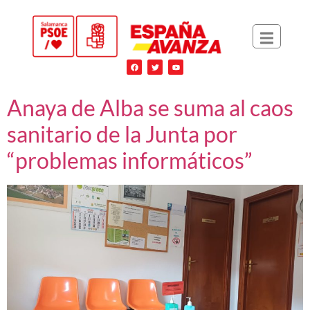
Anaya de Alba se suma al caos
sanitario de la Junta por
“problemas informáticos”