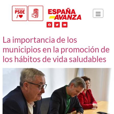
La importancia de los
municipios en la promoción de
los hábitos de vida saludables