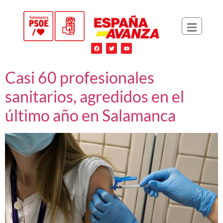
Casi 60 profesionales
sanitarios, agredidos en el
último año en Salamanca