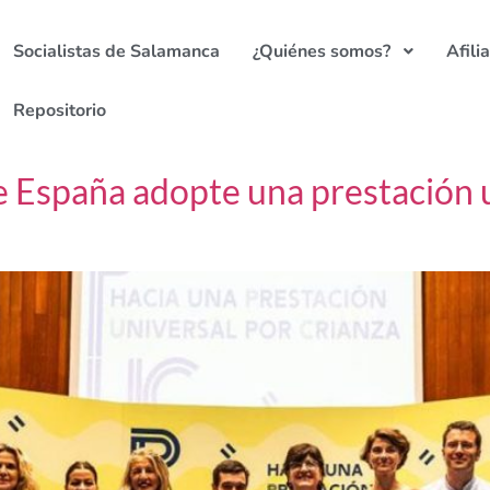
Socialistas de Salamanca
¿Quiénes somos?
Afili
Repositorio
 España adopte una prestación u