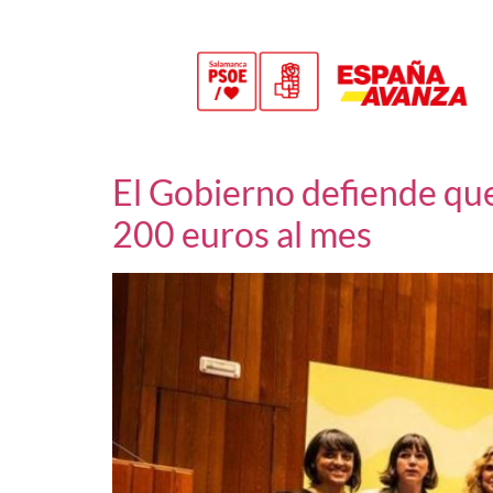
El Gobierno defiende que
200 euros al mes