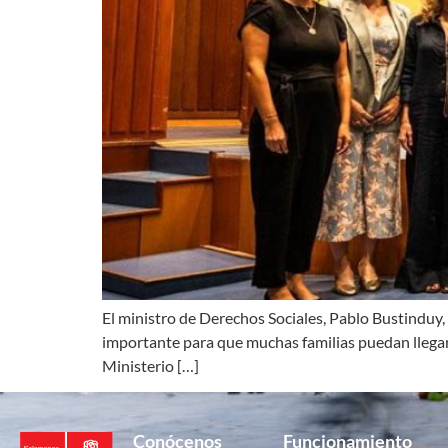
El ministro de Derechos Sociales, Pablo Bustinduy, 
importante para que muchas familias puedan llegar 
Ministerio […]
Conócenos
Funcionamiento