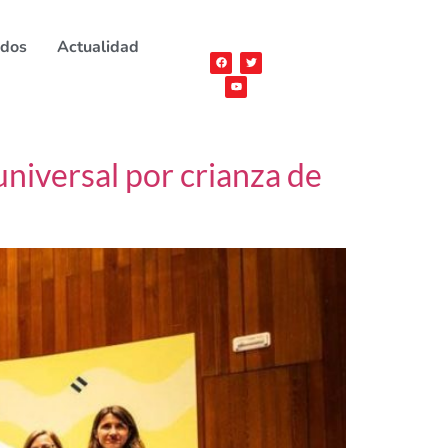
ados
Actualidad
niversal por crianza de