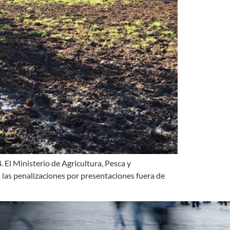
 El Ministerio de Agricultura, Pesca y
las penalizaciones por presentaciones fuera de