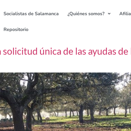
Socialistas de Salamanca
¿Quiénes somos?
Afili
Repositorio
 solicitud única de las ayudas de