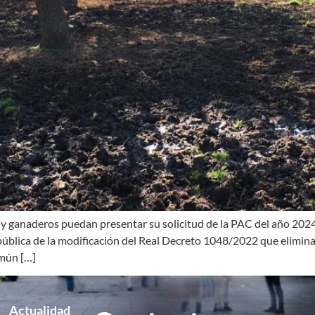
s y ganaderos puedan presentar su solicitud de la PAC del año 2024.
lica de la modificación del Real Decreto 1048/2022 que elimina 
omún […]
Actualidad