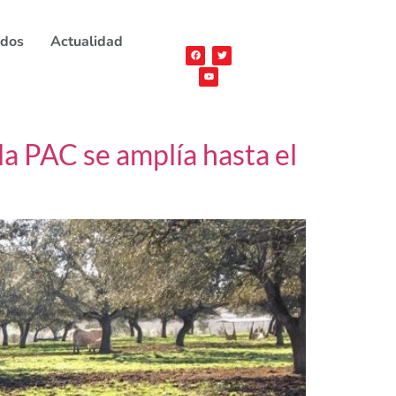
ados
Actualidad
 la PAC se amplía hasta el