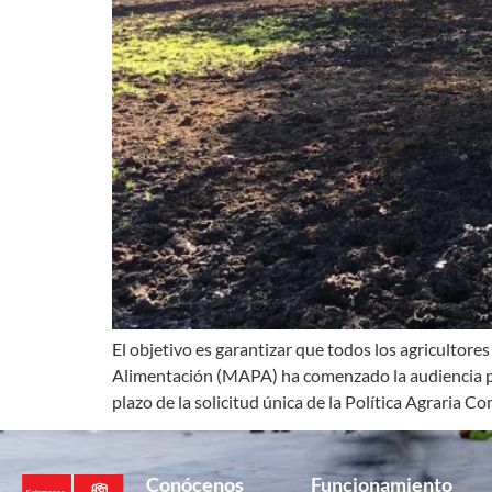
El objetivo es garantizar que todos los agricultore
Alimentación (MAPA) ha comenzado la audiencia púb
plazo de la solicitud única de la Política Agraria C
Conócenos
Funcionamiento