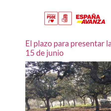
El plazo para presentar la
15 de junio