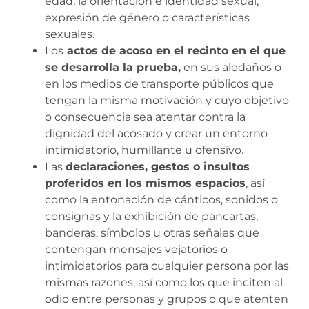
edad, la orientación e identidad sexual,
expresión de género o características
sexuales.
Los
actos de acoso en el recinto en el que
se desarrolla la prueba,
en sus aledaños o
en los medios de transporte públicos que
tengan la misma motivación y cuyo objetivo
o consecuencia sea atentar contra la
dignidad del acosado y crear un entorno
intimidatorio, humillante u ofensivo.
Las
declaraciones, gestos o insultos
proferidos en los mismos espacios
, así
como la entonación de cánticos, sonidos o
consignas y la exhibición de pancartas,
banderas, símbolos u otras señales que
contengan mensajes vejatorios o
intimidatorios para cualquier persona por las
mismas razones, así como los que inciten al
odio entre personas y grupos o que atenten