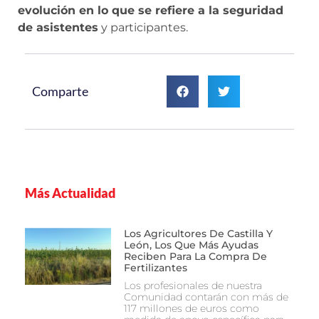
evolución en lo que se refiere a la seguridad
de asistentes
y participantes.
Comparte
Más Actualidad
Los Agricultores De Castilla Y
León, Los Que Más Ayudas
Reciben Para La Compra De
Fertilizantes
Los profesionales de nuestra
Comunidad contarán con más de
117 millones de euros como