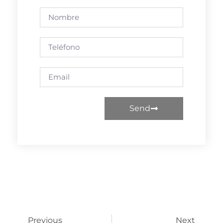
Send
Previous
Next