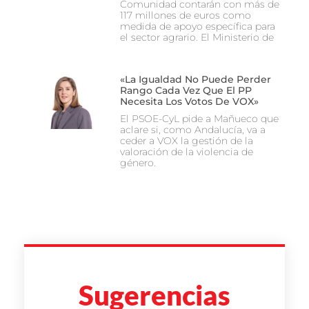
Comunidad contarán con más de
117 millones de euros como
medida de apoyo específica para
el sector agrario. El Ministerio de
«La Igualdad No Puede Perder
Rango Cada Vez Que El PP
Necesita Los Votos De VOX»
El PSOE-CyL pide a Mañueco que
aclare si, como Andalucía, va a
ceder a VOX la gestión de la
valoración de la violencia de
género.
Sugerencias