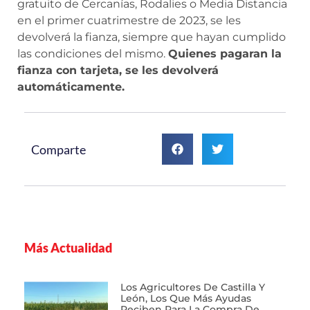
gratuito de Cercanías, Rodalies o Media Distancia
en el primer cuatrimestre de 2023, se les
devolverá la fianza, siempre que hayan cumplido
las condiciones del mismo.
Quienes pagaran la
fianza con tarjeta, se les devolverá
automáticamente.
Comparte
Más Actualidad
Los Agricultores De Castilla Y
León, Los Que Más Ayudas
Reciben Para La Compra De